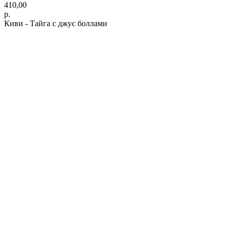
410,00
р.
Киви - Тайга с джус боллами