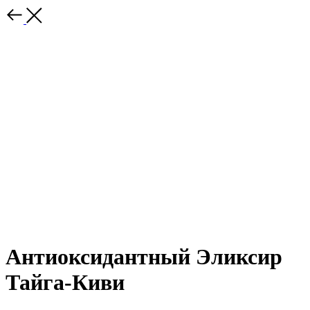
Антиоксидантный Эликсир
Тайга-Киви